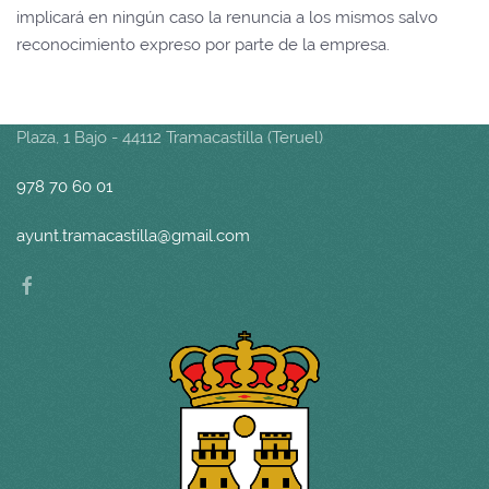
implicará en ningún caso la renuncia a los mismos salvo
reconocimiento expreso por parte de la empresa.
Plaza, 1 Bajo - 44112 Tramacastilla (Teruel)
978 70 60 01
ayunt.tramacastilla@gmail.com